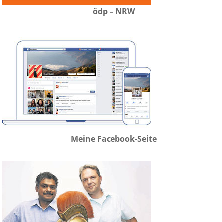
ödp – NRW
Meine Facebook-Seite