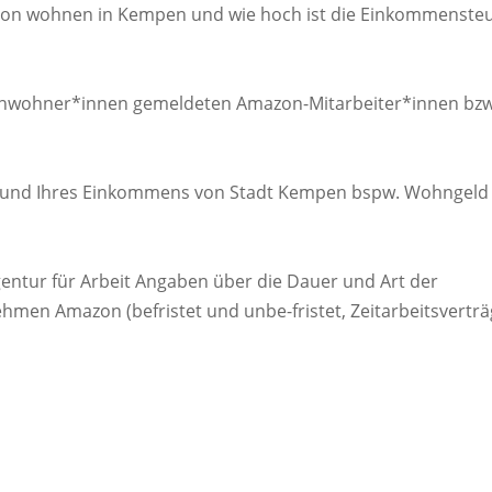
azon wohnen in Kempen und wie hoch ist die Einkommenste
Einwohner*innen gemeldeten Amazon-Mitarbeiter*innen bzw
grund Ihres Einkommens von Stadt Kempen bspw. Wohngeld
gentur für Arbeit Angaben über die Dauer und Art der
men Amazon (befristet und unbe-fristet, Zeitarbeitsverträ