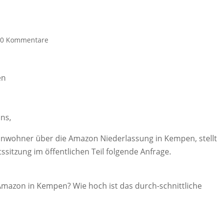
|
0 Kommentare
en
ns,
inwohner über die Amazon Niederlassung in Kempen, stellt 
sitzung im öffentlichen Teil folgende Anfrage.
 Amazon in Kempen? Wie hoch ist das durch-schnittliche