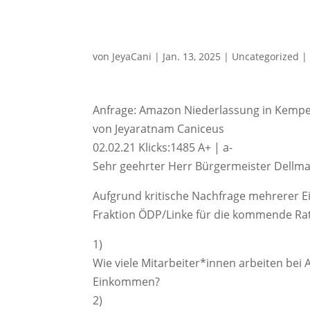
von
JeyaCani
|
Jan. 13, 2025
|
Uncategorized
Anfrage: Amazon Niederlassung in Kemp
von Jeyaratnam Caniceus
02.02.21 Klicks:1485 A+ | a-
Sehr geehrter Herr Bürgermeister Dellma
Aufgrund kritische Nachfrage mehrerer E
Fraktion ÖDP/Linke für die kommende Rats
1)
Wie viele Mitarbeiter*innen arbeiten bei
Einkommen?
2)