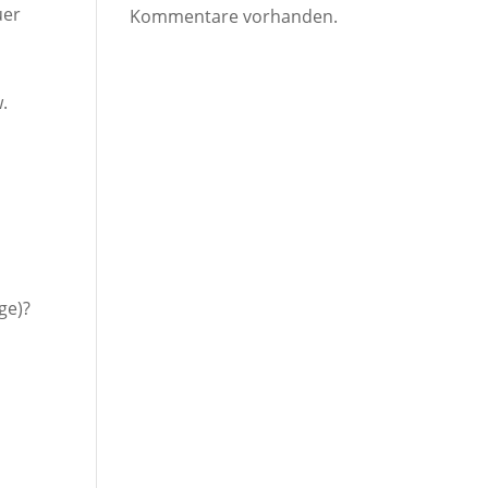
uer
Kommentare vorhanden.
.
ge)?