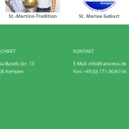
St.-Martins-Tradition
St. Mariae Geburt
CHRIFT
KONTAKT
a-Basels-Str. 13
E-Mail:
info@caniceus.de
06 Kempen
Fon:
+49 (0) 171-3636156