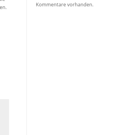
Kommentare vorhanden.
en.
n