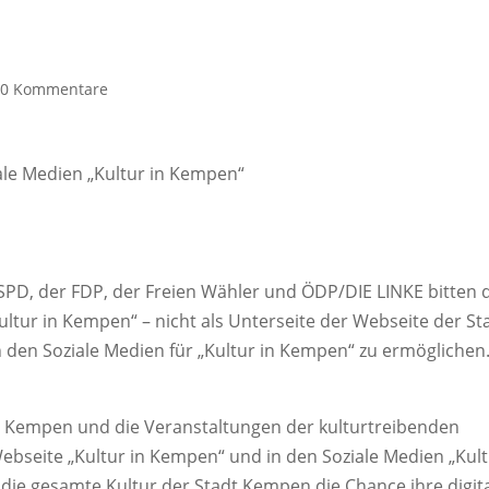
|
0 Kommentare
le Medien „Kultur in Kempen“
SPD, der FDP, der Freien Wähler und ÖDP/DIE LINKE bitten 
ultur in Kempen“ – nicht als Unterseite der Webseite der St
 den Soziale Medien für „Kultur in Kempen“ zu ermöglichen
dt Kempen und die Veranstaltungen der kulturtreibenden
Webseite „Kultur in Kempen“ und in den Soziale Medien „Kul
 die gesamte Kultur der Stadt Kempen die Chance ihre digit