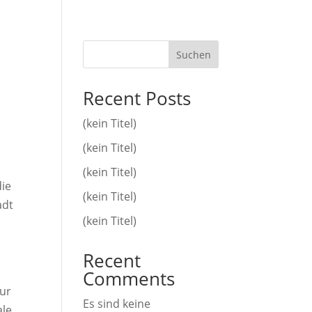
Suchen
Recent Posts
(kein Titel)
(kein Titel)
(kein Titel)
die
(kein Titel)
adt
(kein Titel)
.
Recent
Comments
tur
Es sind keine
ale