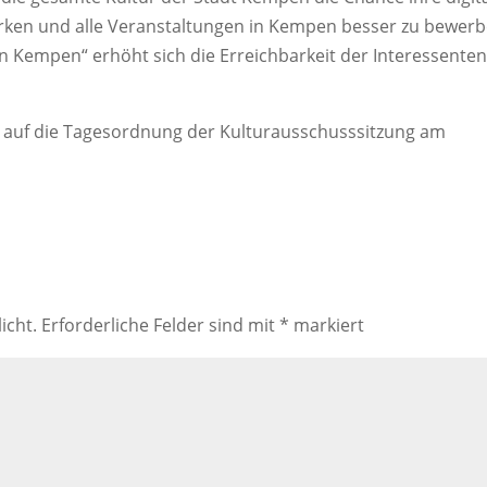
tärken und alle Veranstaltungen in Kempen besser zu bewerb
in Kempen“ erhöht sich die Erreichbarkeit der Interessente
it auf die Tagesordnung der Kulturausschusssitzung am
icht.
Erforderliche Felder sind mit
*
markiert