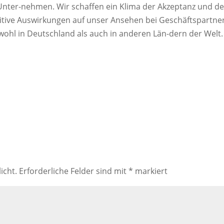
r Unter-nehmen. Wir schaffen ein Klima der Akzeptanz und d
sitive Auswirkungen auf unser Ansehen bei Geschäftspartne
hl in Deutschland als auch in anderen Län-dern der Welt.
icht.
Erforderliche Felder sind mit
*
markiert