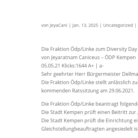
von
JeyaCani
|
Jan. 13, 2025
|
Uncategorized
Die Fraktion Ödp/Linke zum Diversity Day
von Jeyaratnam Caniceus – ÖDP Kempen
05.05.21 Klicks:1644 A+ | a-
Sehr geehrter Herr Bürgermeister Dellm
Die Fraktion Ödp/Linke stellt anlässlich 
kommenden Ratssitzung am 29.06.2021.
Die Fraktion Ödp/Linke beantragt folgend
Die Stadt Kempen prüft einen Beitritt zur „
Die Stadt Kempen prüft die Einrichtung e
Gleichstellungbeauftragten angesiedelt ist.