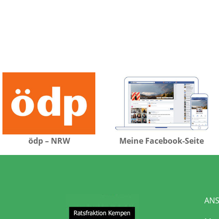
ödp – NRW
Meine Facebook-Seite
ANS