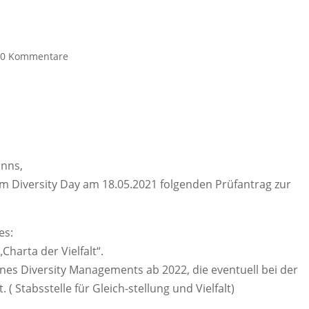
|
0 Kommentare
anns,
zum Diversity Day am 18.05.2021 folgenden Prüfantrag zur
es:
Charta der Vielfalt“.
ines Diversity Managements ab 2022, die eventuell bei der
 ( Stabsstelle für Gleich-stellung und Vielfalt)