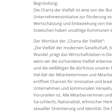
Begründung:
Die Charta der Vielfalt ist eine von der 
Unternehmensinitiative zur Förderung von
Wertschätzung und Einbeziehung von Viel
Inzwischen haben unzählige Kommunen in 
Der Wortlaut der „Charta der Vielfalt“:
„Die Vielfalt der modernen Gesellschaft,
Wandel, prägt das Wirtschaftsleben in Deu
wenn wir die vorhandene Vielfalt erkennen 
und die vielfältigen Be-dürfnisse unser
Viel-falt der Mitarbeiterinnen und Mitarb
eröffnet Chancen für innovative und kreat
Unternehmen und kommunalen Verwaltungen
Vorurteilen ist. Alle Mitarbei-terinnen 
Ge-schlecht, Nationalität, ethnischer Her
sexueller Orientierung und Identität. Die