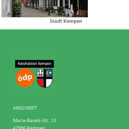
Stadt Kempen
ANSCHRIFT
Maria-Basels-Str. 13
47906 Kempen