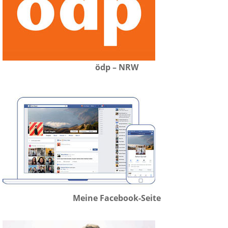
ödp – NRW
Meine Facebook-Seite