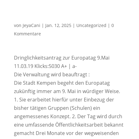
von
JeyaCani
|
Jan. 12, 2025
|
Uncategorized
|
0
Kommentare
Dringlichkeitsantrag zur Europatag 9.Mai
11.03.19 Klicks:5030 A+ | a-
Die Verwaltung wird beauftragt :
Die Stadt Kempen begeht den Europatag
zukünftig immer am 9. Mai in würdiger Weise.
1. Sie erarbeitet hierfür unter Einbezug der
bisher tätigen Gruppen (Schulen) ein
angemessenes Konzept. 2. Der Tag wird durch
eine umfassende Öffentlichkeitsarbeit bekannt
gemacht Drei Monate vor der wegweisenden