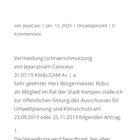
von
JeyaCani
|
Jan. 12, 2025
|
Uncategorized
|
0
Kommentare
Vermeidung Lichtverschmutzung
von Jeyaratnam Caniceus
31.07.19 Klicks:5344 A+ | a-
Sehr geehrter Herr Bürgermeister Rübo,
als Mitglied im Rat der Stadt Kempen stelle ich
zur öffentlichen Sitzung des Ausschusses für
Umweltplanung und Klimaschutz am
23.09.2019 oder 25.11.2019 folgenden Antrag:
1.
Die Verwaltung wird beauftragt, bei allen