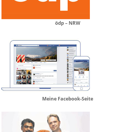
ödp – NRW
Meine Facebook-Seite