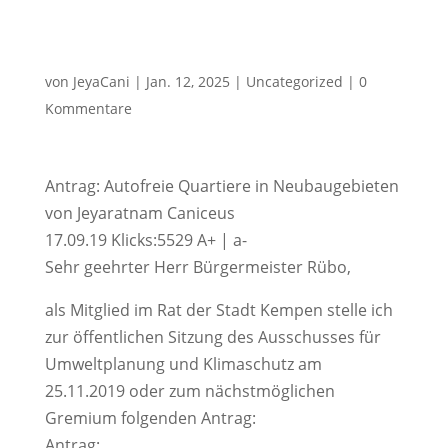
von
JeyaCani
|
Jan. 12, 2025
|
Uncategorized
|
0
Kommentare
Antrag: Autofreie Quartiere in Neubaugebieten
von Jeyaratnam Caniceus
17.09.19 Klicks:5529 A+ | a-
Sehr geehrter Herr Bürgermeister Rübo,
als Mitglied im Rat der Stadt Kempen stelle ich
zur öffentlichen Sitzung des Ausschusses für
Umweltplanung und Klimaschutz am
25.11.2019 oder zum nächstmöglichen
Gremium folgenden Antrag:
Antrag: