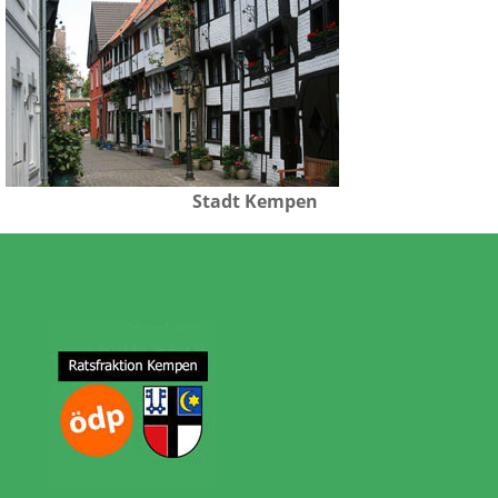
Stadt Kempen