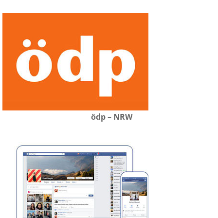
ödp – NRW