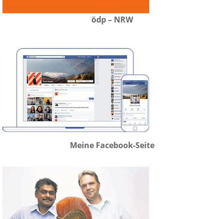
ödp – NRW
Meine Facebook-Seite