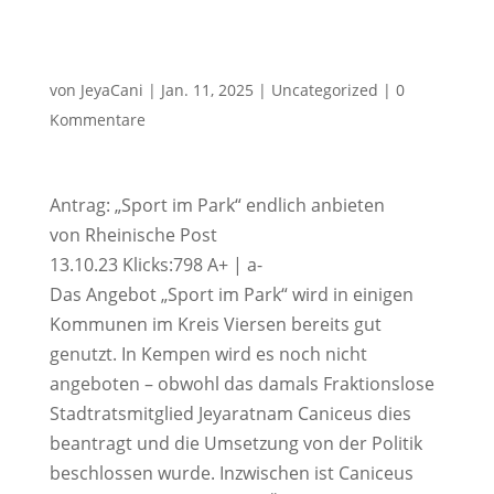
von
JeyaCani
|
Jan. 11, 2025
|
Uncategorized
|
0
Kommentare
Antrag: „Sport im Park“ endlich anbieten
von Rheinische Post
13.10.23 Klicks:798 A+ | a-
Das Angebot „Sport im Park“ wird in einigen
Kommunen im Kreis Viersen bereits gut
genutzt. In Kempen wird es noch nicht
angeboten – obwohl das damals Fraktionslose
Stadtratsmitglied Jeyaratnam Caniceus dies
beantragt und die Umsetzung von der Politik
beschlossen wurde. Inzwischen ist Caniceus