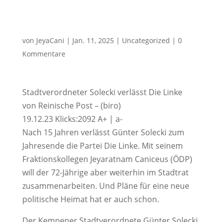
von
JeyaCani
|
Jan. 11, 2025
|
Uncategorized
|
0
Kommentare
Stadtverordneter Solecki verlässt Die Linke
von Reinische Post – (biro)
19.12.23 Klicks:2092 A+ | a-
Nach 15 Jahren verlässt Günter Solecki zum
Jahresende die Partei Die Linke. Mit seinem
Fraktionskollegen Jeyaratnam Caniceus (ÖDP)
will der 72-Jährige aber weiterhin im Stadtrat
zusammenarbeiten. Und Pläne für eine neue
politische Heimat hat er auch schon.
Der Kempener Stadtverordnete Günter Solecki