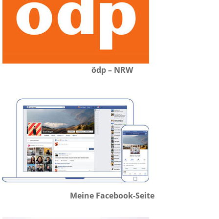
ödp – NRW
Meine Facebook-Seite