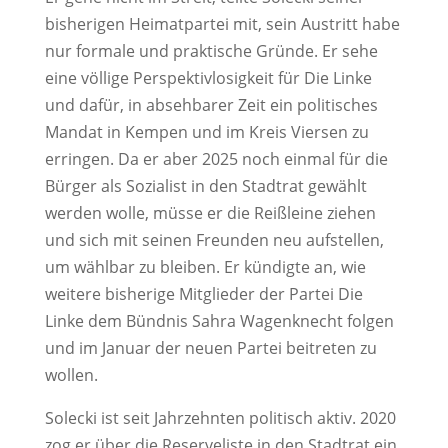
bisherigen Heimatpartei mit, sein Austritt habe
nur formale und praktische Gründe. Er sehe
eine völlige Perspektivlosigkeit für Die Linke
und dafür, in absehbarer Zeit ein politisches
Mandat in Kempen und im Kreis Viersen zu
erringen. Da er aber 2025 noch einmal für die
Bürger als Sozialist in den Stadtrat gewählt
werden wolle, müsse er die Reißleine ziehen
und sich mit seinen Freunden neu aufstellen,
um wählbar zu bleiben. Er kündigte an, wie
weitere bisherige Mitglieder der Partei Die
Linke dem Bündnis Sahra Wagenknecht folgen
und im Januar der neuen Partei beitreten zu
wollen.
Solecki ist seit Jahrzehnten politisch aktiv. 2020
zog er über die Reserveliste in den Stadtrat ein