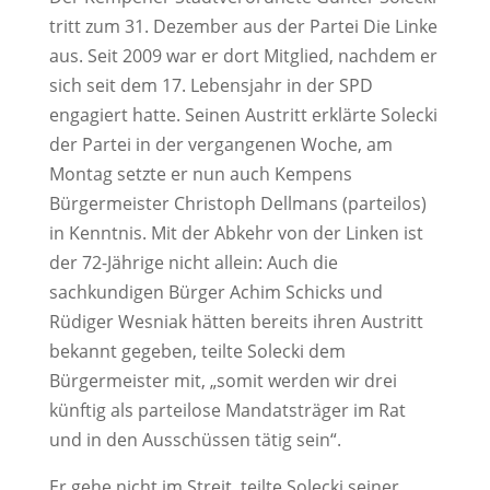
tritt zum 31. Dezember aus der Partei Die Linke
aus. Seit 2009 war er dort Mitglied, nachdem er
sich seit dem 17. Lebensjahr in der SPD
engagiert hatte. Seinen Austritt erklärte Solecki
der Partei in der vergangenen Woche, am
Montag setzte er nun auch Kempens
Bürgermeister Christoph Dellmans (parteilos)
in Kenntnis. Mit der Abkehr von der Linken ist
der 72-Jährige nicht allein: Auch die
sachkundigen Bürger Achim Schicks und
Rüdiger Wesniak hätten bereits ihren Austritt
bekannt gegeben, teilte Solecki dem
Bürgermeister mit, „somit werden wir drei
künftig als parteilose Mandatsträger im Rat
und in den Ausschüssen tätig sein“.
Er gehe nicht im Streit, teilte Solecki seiner