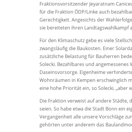
Fraktionsvorsitzender Jeyaratnam Caniceus
für die Fraktion ÖDP/Linke auch bezahl
Gerechtigkeit. Angesichts der Wahlerfolge
sie bereiteten ihren Landtagswahlkampf a
Für den Klimaschutz gebe es viele Stells
zwangsläufig die Baukosten. Einer Solar
zusätzliche Belastung für Bauherren bedeu
Solecki. Bezahlbares und angemessenes 
Daseinsvorsorge. Eigenheime verhinderten
Wohnräumen in Kempen erschwinglich ma
eine hohe Priorität ein, so Solecki, „aber
Die Fraktion verweist auf andere Städte
seien. So habe etwa die Stadt Bonn ein e
Vergangenheit alle unsere Vorschläge z
gehörten unter anderem das Baulandmod