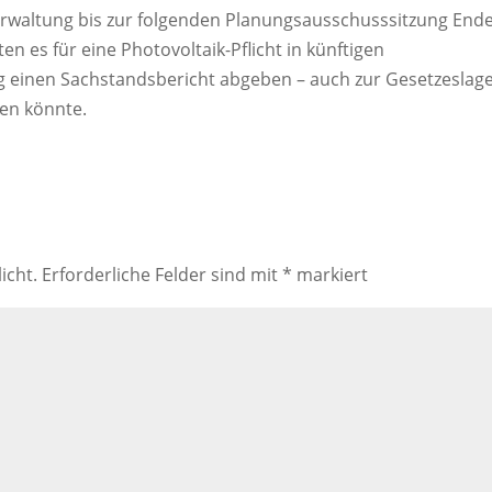
erwaltung bis zur folgenden Planungsausschusssitzung End
en es für eine Photovoltaik-Pflicht in künftigen
g einen Sachstandsbericht abgeben – auch zur Gesetzeslage
ben könnte.
icht.
Erforderliche Felder sind mit
*
markiert