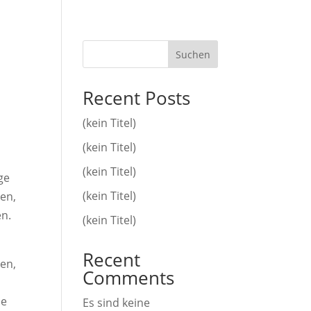
Suchen
Recent Posts
(kein Titel)
(kein Titel)
(kein Titel)
ge
(kein Titel)
sen,
en.
(kein Titel)
Recent
sen,
Comments
ie
Es sind keine