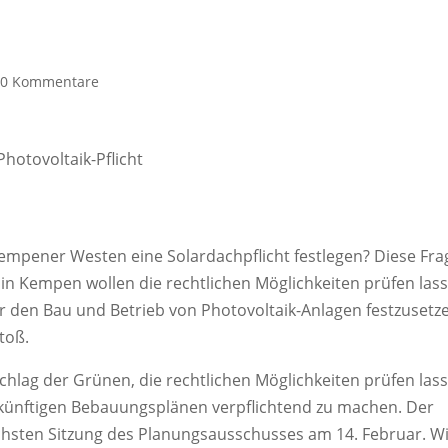
|
0 Kommentare
hotovoltaik-Pflicht
mpener Westen eine Solardachpflicht festlegen? Diese Fra
 in Kempen wollen die rechtlichen Möglichkeiten prüfen las
r den Bau und Betrieb von Photovoltaik-Anlagen festzusetz
toß.
schlag der Grünen, die rechtlichen Möglichkeiten prüfen las
 künftigen Bebauungsplänen verpflichtend zu machen. Der
chsten Sitzung des Planungsausschusses am 14. Februar. W