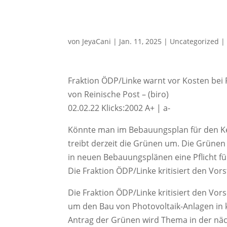
von
JeyaCani
|
Jan. 11, 2025
|
Uncategorized
Fraktion ÖDP/Linke warnt vor Kosten bei P
von Reinische Post – (biro)
02.02.22 Klicks:2002 A+ | a-
Könnte man im Bebauungsplan für den Ke
treibt derzeit die Grünen um. Die Grünen
in neuen Bebauungsplänen eine Pflicht fü
Die Fraktion ÖDP/Linke kritisiert den Vors
Die Fraktion ÖDP/Linke kritisiert den Vor
um den Bau von Photovoltaik-Anlagen in
Antrag der Grünen wird Thema in der nä