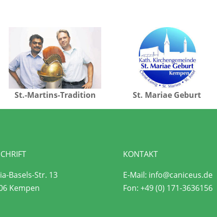
St.-Martins-Tradition
St. Mariae Geburt
CHRIFT
KONTAKT
a-Basels-Str. 13
E-Mail:
info@caniceus.de
06 Kempen
Fon:
+49 (0) 171-3636156