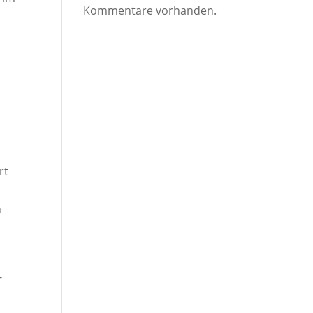
Kommentare vorhanden.
rt
n
e
-