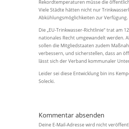
Rekordtemperaturen müsse die öffentlic
Viele Städte hätten nicht nur Trinkwasser
Abkühlungsmöglichkeiten zur Verfügung.
Die „EU-Trinkwasser-Richtlinie“ trat am 1
nationales Recht umgewandelt werden. Als
sollen die Mitgliedstaaten zudem Maßnah
verbessern, und sicherstellen, dass an ö
lässt sich der Verband kommunaler Untern
Leider sei diese Entwicklung bin ins Ke
Solecki.
Kommentar absenden
Deine E-Mail-Adresse wird nicht veröffentl