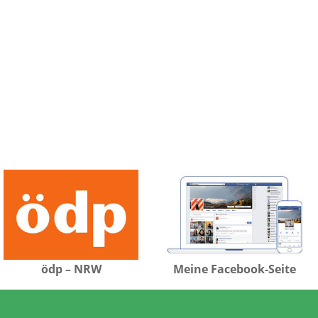
ödp – NRW
Meine Facebook-Seite