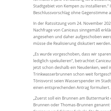
Stadtgebiet von Kempen zu installieren.“
Beschlussvorschlag ohne Gegenstimme
In der Ratssitzung vom 24. November 202
Nachfrage von Caniceus sinngemäß erklär
angesehen und daher aufgeschoben wer
müsse die Realisierung diskutiert werden
„Es wurde vorgeschoben, dass wir spare
lediglich spekulieren“, betrachtet Canic
jetzt schon deshalb ein Neudenken, weil 
Trinkwasserbrunnen schon weit fortgeschr
Tönisvorst seien Wasserspender im Stadt
einen entsprechenden Antrag formuliert.
„Zuerst soll ein Brunnen am Buttermarkt 
Brunnen oder Thomas-Brunnen genannt wer