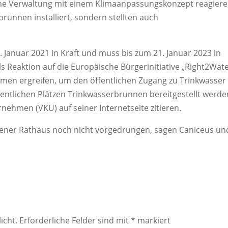
he Verwaltung mit einem Klimaanpassungskonzept reagiere
brunnen installiert, sondern stellten auch
2. Januar 2021 in Kraft und muss bis zum 21. Januar 2023 in
 Reaktion auf die Europäische Bürgerinitiative „Right2Wate
men ergreifen, um den öffentlichen Zugang zu Trinkwasser
ffentlichen Plätzen Trinkwasserbrunnen bereitgestellt werde
ehmen (VKU) auf seiner Internetseite zitieren.
mpener Rathaus noch nicht vorgedrungen, sagen Caniceus un
icht.
Erforderliche Felder sind mit
*
markiert