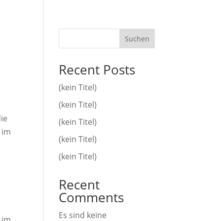
Suchen
Recent Posts
(kein Titel)
(kein Titel)
die
(kein Titel)
 im
(kein Titel)
(kein Titel)
Recent
Comments
Es sind keine
 im