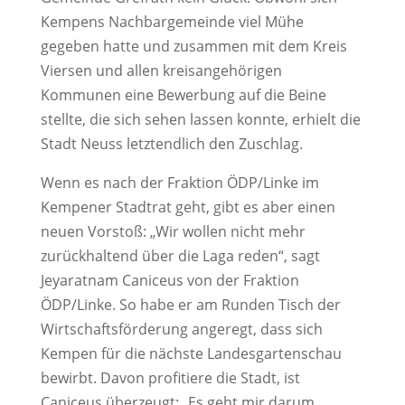
Kempens Nachbargemeinde viel Mühe
gegeben hatte und zusammen mit dem Kreis
Viersen und allen kreisangehörigen
Kommunen eine Bewerbung auf die Beine
stellte, die sich sehen lassen konnte, erhielt die
Stadt Neuss letztendlich den Zuschlag.
Wenn es nach der Fraktion ÖDP/Linke im
Kempener Stadtrat geht, gibt es aber einen
neuen Vorstoß: „Wir wollen nicht mehr
zurückhaltend über die Laga reden“, sagt
Jeyaratnam Caniceus von der Fraktion
ÖDP/Linke. So habe er am Runden Tisch der
Wirtschaftsförderung angeregt, dass sich
Kempen für die nächste Landesgartenschau
bewirbt. Davon profitiere die Stadt, ist
Caniceus überzeugt: „Es geht mir darum,