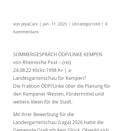
von
JeyaCani
|
Jan. 11, 2025
|
Uncategorized
|
0
Kommentare
SOMMERGESPRÄCH ÖDP/LINKE KEMPEN
von Rheinische Post – (rei)
24.08.22 Klicks:1998 A+ | a-
Landesgartenschau für Kempen?
Die Fraktion ÖDP/Linke über die Planung für
den Kempener Westen, Fördermittel und
weitere Ideen für die Stadt.
Mit ihrer Bewerbung für die
Landesgartenschau (Laga) 2026 hatte die
Gemeinde Grefrath kein Glück. Obwohl sich