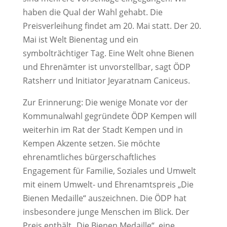
haben die Qual der Wahl gehabt. Die
Preisverleihung findet am 20. Mai statt. Der 20.
Mai ist Welt Bienentag und ein
symbolträchtiger Tag. Eine Welt ohne Bienen
und Ehrenämter ist unvorstellbar, sagt ÖDP
Ratsherr und Initiator Jeyaratnam Caniceus.
Zur Erinnerung: Die wenige Monate vor der
Kommunalwahl gegründete ÖDP Kempen will
weiterhin im Rat der Stadt Kempen und in
Kempen Akzente setzen. Sie möchte
ehrenamtliches bürgerschaftliches
Engagement für Familie, Soziales und Umwelt
mit einem Umwelt- und Ehrenamtspreis „Die
Bienen Medaille“ auszeichnen. Die ÖDP hat
insbesondere junge Menschen im Blick. Der
Preis enthält „Die Bienen Medaille“, eine