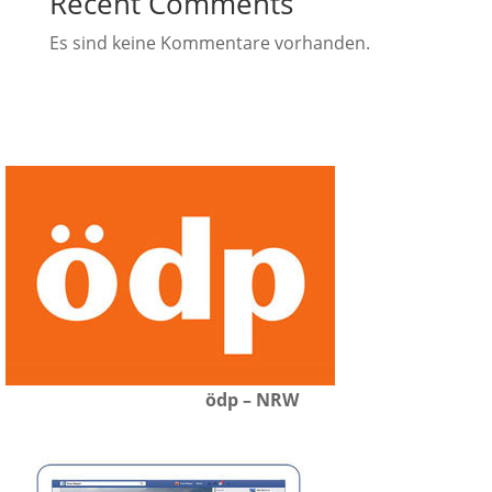
Recent Comments
Es sind keine Kommentare vorhanden.
ödp – NRW