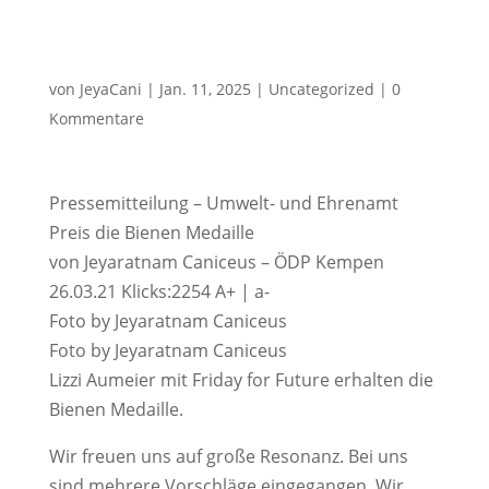
von
JeyaCani
|
Jan. 11, 2025
|
Uncategorized
|
0
Kommentare
Pressemitteilung – Umwelt- und Ehrenamt
Preis die Bienen Medaille
von Jeyaratnam Caniceus – ÖDP Kempen
26.03.21 Klicks:2254 A+ | a-
Foto by Jeyaratnam Caniceus
Foto by Jeyaratnam Caniceus
Lizzi Aumeier mit Friday for Future erhalten die
Bienen Medaille.
Wir freuen uns auf große Resonanz. Bei uns
sind mehrere Vorschläge eingegangen. Wir