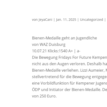
von
JeyaCani
|
Jan. 11, 2025
|
Uncategorized
Bienen-Medaille geht an Jugendliche
von WAZ Duisburg
10.07.21 Klicks:1540 A+ | a-
Die Bewegung Fridays For Future Kempe
nicht aus den Augen verloren. Deshalb ha
Bienen-Medaille verliehen. Lizzi Aumeier
stellvertretend für die Bewegung entgege
eine Vorbildfunktion für Kempener Jugen
ÖDP und Initiator der Bienen-Medaille. De
von 250 Euro.