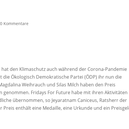
|
0 Kommentare
n hat den Klimaschutz auch während der Corona-Pandemie
t die Ökologisch Demokratische Partei (ÖDP) ihr nun die
, Magdalina Weihrauch und Silas Milch haben den Preis
n genommen. Fridays For Future habe mit ihren Aktivitäten
dliche übernommen, so Jeyaratnam Caniceus, Ratsherr der
r Preis enthält eine Medaille, eine Urkunde und ein Preisge