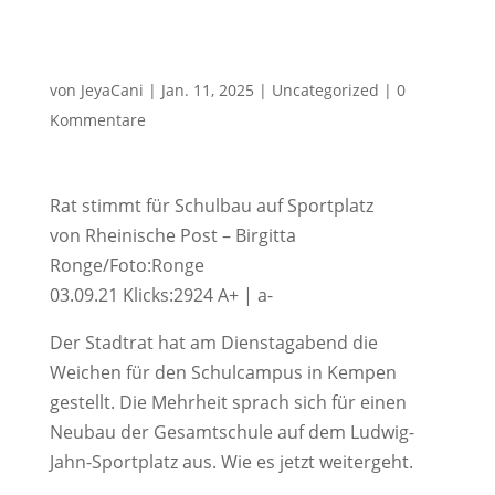
von
JeyaCani
|
Jan. 11, 2025
|
Uncategorized
|
0
Kommentare
Rat stimmt für Schulbau auf Sportplatz
von Rheinische Post – Birgitta
Ronge/Foto:Ronge
03.09.21 Klicks:2924 A+ | a-
Der Stadtrat hat am Dienstagabend die
Weichen für den Schulcampus in Kempen
gestellt. Die Mehrheit sprach sich für einen
Neubau der Gesamtschule auf dem Ludwig-
Jahn-Sportplatz aus. Wie es jetzt weitergeht.