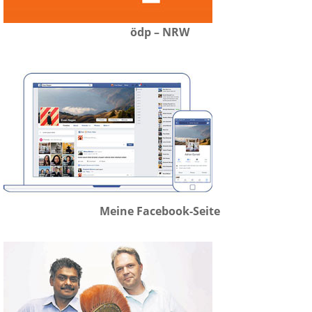
ödp – NRW
Meine Facebook-Seite