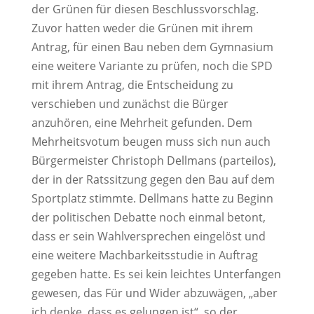
der Grünen für diesen Beschlussvorschlag.
Zuvor hatten weder die Grünen mit ihrem
Antrag, für einen Bau neben dem Gymnasium
eine weitere Variante zu prüfen, noch die SPD
mit ihrem Antrag, die Entscheidung zu
verschieben und zunächst die Bürger
anzuhören, eine Mehrheit gefunden. Dem
Mehrheitsvotum beugen muss sich nun auch
Bürgermeister Christoph Dellmans (parteilos),
der in der Ratssitzung gegen den Bau auf dem
Sportplatz stimmte. Dellmans hatte zu Beginn
der politischen Debatte noch einmal betont,
dass er sein Wahlversprechen eingelöst und
eine weitere Machbarkeitsstudie in Auftrag
gegeben hatte. Es sei kein leichtes Unterfangen
gewesen, das Für und Wider abzuwägen, „aber
ich denke, dass es gelungen ist“, so der