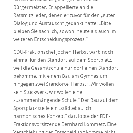
Bürgermeister. Er appellierte an die
Ratsmitglieder, denen er zuvor für den „guten
Dialog und Austausch“ gedankt hatte: „Bitte
bleiben Sie sachlich, sowohl heute als auch im
weiteren Entscheidungsprozess.“
CDU-Fraktionschef Jochen Herbst warb noch
einmal für den Standort auf dem Sportplatz,
weil die Gesamtschule nur dort einen Standort
bekomme, mit einem Bau am Gymnasium
hingegen zwei Standorte. Herbst: „Wir wollen
kein Stückwerk, wir wollen eine
zusammenhängende Schule.“ Der Bau auf dem
Sportplatz stelle ein „städtebaulich
harmonisches Konzept“ dar, lobte der FDP-
Fraktionsvorsitzende Bernhard Lommetz. Eine
Verschiebung der Entscheidung komme nicht