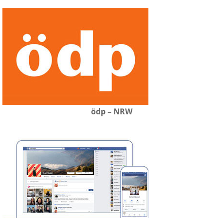
ödp – NRW