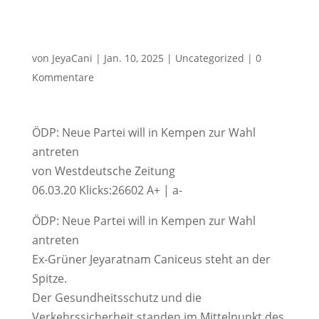
von
JeyaCani
|
Jan. 10, 2025
|
Uncategorized
|
0
Kommentare
ÖDP: Neue Partei will in Kempen zur Wahl
antreten
von Westdeutsche Zeitung
06.03.20 Klicks:26602 A+ | a-
ÖDP: Neue Partei will in Kempen zur Wahl
antreten
Ex-Grüner Jeyaratnam Caniceus steht an der
Spitze.
Der Gesundheitsschutz und die
Verkehrssicherheit standen im Mittelpunkt des