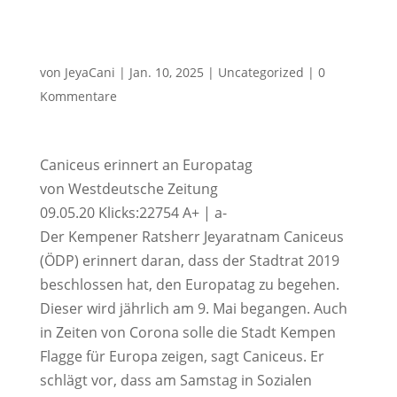
von
JeyaCani
|
Jan. 10, 2025
|
Uncategorized
|
0
Kommentare
Caniceus erinnert an Europatag
von Westdeutsche Zeitung
09.05.20 Klicks:22754 A+ | a-
Der Kempener Ratsherr Jeyaratnam Caniceus
(ÖDP) erinnert daran, dass der Stadtrat 2019
beschlossen hat, den Europatag zu begehen.
Dieser wird jährlich am 9. Mai begangen. Auch
in Zeiten von Corona solle die Stadt Kempen
Flagge für Europa zeigen, sagt Caniceus. Er
schlägt vor, dass am Samstag in Sozialen