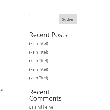
Suchen
Recent Posts
(kein Titel)
(kein Titel)
(kein Titel)
(kein Titel)
r
(kein Titel)
s
te
Recent
Comments
Es sind keine