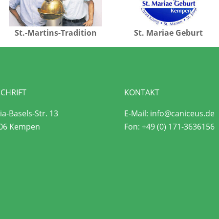
St.-Martins-Tradition
St. Mariae Geburt
CHRIFT
KONTAKT
a-Basels-Str. 13
E-Mail:
info@caniceus.de
06 Kempen
Fon:
+49 (0) 171-3636156