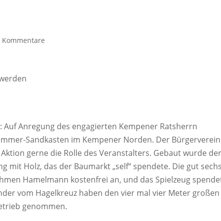
0 Kommentare
 werden
: Auf Anregung des engagierten Kempener Ratsherrn
 Sommer-Sandkasten im Kempener Norden. Der Bürgerverein
ktion gerne die Rolle des Veranstalters. Gebaut wurde de
g mit Holz, das der Baumarkt „self“ spendete. Die gut sech
ehmen Hamelmann kostenfrei an, und das Spielzeug spende
inder vom Hagelkreuz haben den vier mal vier Meter großen
Betrieb genommen.