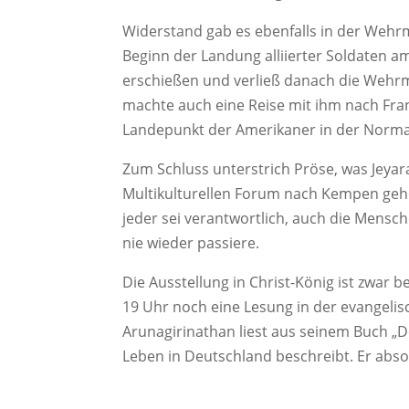
Widerstand gab es ebenfalls in der Wehr
Beginn der Landung alliierter Soldaten a
erschießen und verließ danach die Wehrm
machte auch eine Reise mit ihm nach Fra
Landepunkt der Amerikaner in der Norma
Zum Schluss unterstrich Pröse, was Jeya
Multikulturellen Forum nach Kempen geho
jeder sei verantwortlich, auch die Mensch
nie wieder passiere.
Die Ausstellung in Christ-König ist zwar
19 Uhr noch eine Lesung in der evangel
Arunagirinathan liest aus seinem Buch „D
Leben in Deutschland beschreibt. Er abso