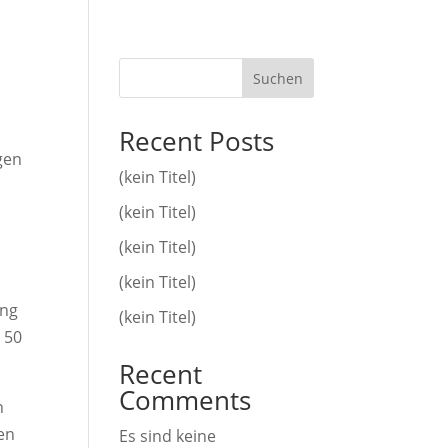
Suchen
Recent Posts
gen
(kein Titel)
(kein Titel)
(kein Titel)
(kein Titel)
ung
(kein Titel)
 50
Recent
Comments
n
en
Es sind keine