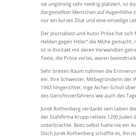
sie ungünstig sehr niedrig platziert, so
dargestellten Menschen auf Augenhöhe 
nur ein kurzes Zitat und eine einzeilige 
Der Journaliast und Autor Pröse hat sich 
Helden gegen Hitler“ die Mühe gemacht, m
ist in Kontakt mit deren Verwandten getre
Texte, die Pröse vorlas, waren beeindru
Sehr breiten Raum nahmen die Erinnerung
ein. Ihre Schwester, Mitbegründerin der
1943 hingerichtet. Inge Aicher-Scholl über
des Gerichtsverfahrens wie auch des Tage
Jurek Rothenberg verdankt sein Leben dem
der Stahlfirma Krupp rettete 1200 Juden d
unterbrachte. Beitz selbst hatte nie ei
Doch Jurek Rothenberg schaffte es, ihn no