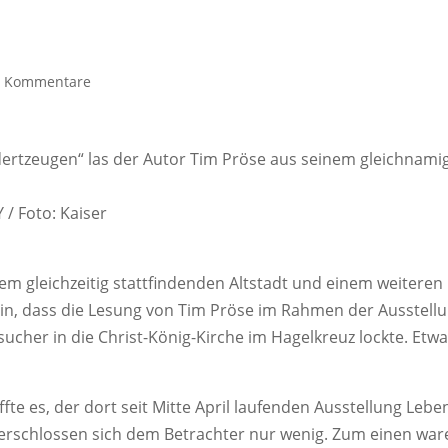
0 Kommentare
ertzeugen“ las der Autor Tim Pröse aus seinem gleichnami
 / Foto: Kaiser
 gleichzeitig stattfindenden Altstadt und einem weiteren
in, dass die Lesung von Tim Pröse im Rahmen der Ausstell
ucher in die Christ-König-Kirche im Hagelkreuz lockte. Etwa
fte es, der dort seit Mitte April laufenden Ausstellung Lebe
n erschlossen sich dem Betrachter nur wenig. Zum einen war