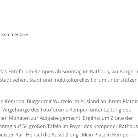
0 Kommentare
t das Fotoforum Kempen ab Sonntag im Rathaus, wo Bürger 
 Stadt sehen. Stadt und multikulturelles Forum unterstützen
.
, in Kempen. Bürger mit Wurzeln im Ausland an ihrem Platz i
lf Angehörige des Fotoforums Kempen unter Leitung des
nen Monaten zur Aufgabe gemacht. Ergänzt um Zitate der
onntag auf 54 großen Tafeln im Foyer des Kempener Rathau
eister Karl Hensel die Ausstellung „Mein Platz in Kempen –