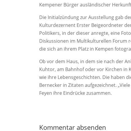
Kempener Bürger ausländischer Herkunft i
Die Initialzündung zur Ausstellung gab d
Kulturdezernent Erster Beigeordneter der
Politikers, in der dieser anregte, eine 
Diskussionen im Multikulturellen Forum r
die sich an ihrem Platz in Kempen fotogra
Ob vor dem Haus, in dem sie nach der A
Kuhtor, am Bahnhof oder vor Kirchen in K
wie ihre Lebensgeschichten. Die haben di
Bernecker in Zitaten aufgezeichnet. „Vie
Feyen ihre Eindrücke zusammen.
Kommentar absenden