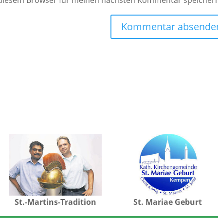
 diesem Browser für meinen nächsten Kommentar speicher
St.-Martins-Tradition
St. Mariae Geburt