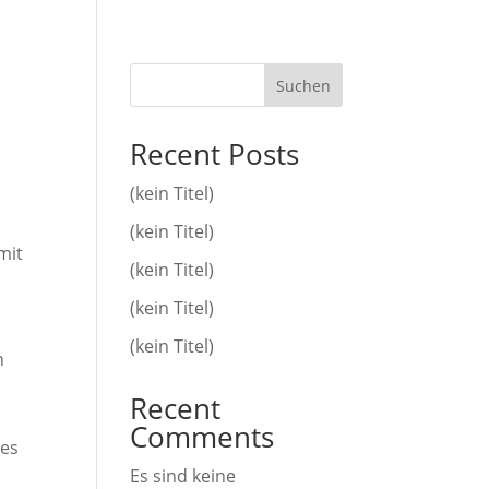
Suchen
Recent Posts
(kein Titel)
(kein Titel)
mit
(kein Titel)
(kein Titel)
(kein Titel)
n
Recent
Comments
ses
Es sind keine