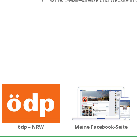
Name, E-Mail-Adresse und Website in
ödp – NRW
Meine Facebook-Seite