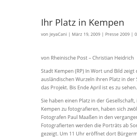
Ihr Platz in Kempen
von
JeyaCani
|
März 19, 2009
|
Presse 2009
|
von Rheinische Post – Christian Heidrich
Stadt Kempen (RP) In Wort und Bild zeig
ausländischen Wurzeln ihren Platz in der
das Projekt. Bis Ende April ist es zu sehen
Sie haben einen Platz in der Gesellschaft
Kempen zu fotografieren, haben sich zwö
Fotografen Paul Maaßen in den vergange
Fotografierten werden die Porträts ab S
gezeigt. Um 11 Uhr eröffnet dort Bürgerm